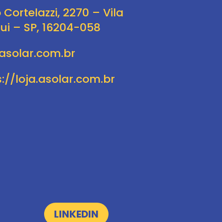
 Cortelazzi, 2270 – Vila
gui – SP, 16204-058
/asolar.com.br
://loja.asolar.com.br
LINKEDIN