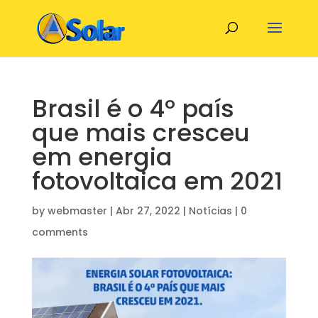
Brasil é o 4º país
que mais cresceu
em energia
fotovoltaica em 2021
by
webmaster
|
Abr 27, 2022
|
Notícias
|
0
comments