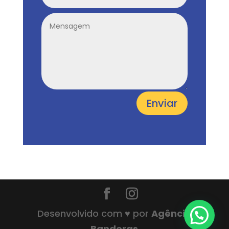
Enviar
Desenvolvido com ♥ por
Agência
Banderas