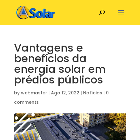
Vantagens e
benefícios da
energia solar em
prédios públicos
by
webmaster
|
Ago 12, 2022
|
Notícias
|
0
comments