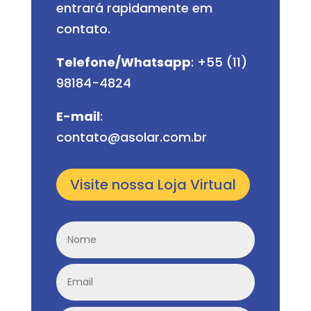
entrará rapidamente em
contato.
Telefone/Whatsapp
: +55 (11)
98184-4824
E-mail
:
contato@asolar.com.br
Visite nossa Loja Virtual