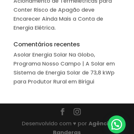
Acionamento de Termelétricas para
Conter Risco de Apagão deve
Encarecer Ainda Mais a Conta de
Energia Elétrica.
Comentários recentes
Asolar Energia Solar Na Globo,
Programa Nosso Campo | A Solar
em
Sistema de Energia Solar de 73,8 kWp
para Produtor Rural em Birigui
Desenvolvido com ♥ por
Agência
Banderas