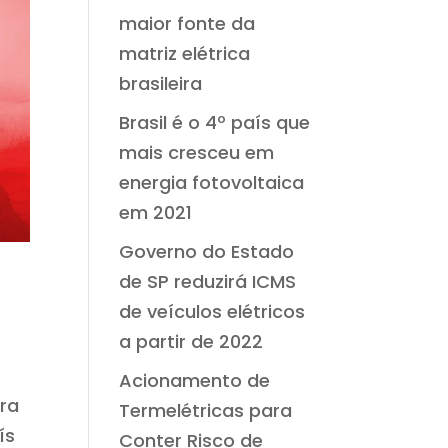
maior fonte da
matriz elétrica
brasileira
Brasil é o 4º país que
mais cresceu em
energia fotovoltaica
em 2021
Governo do Estado
de SP reduzirá ICMS
de veículos elétricos
a partir de 2022
Acionamento de
ra
Termelétricas para
ís
Conter Risco de