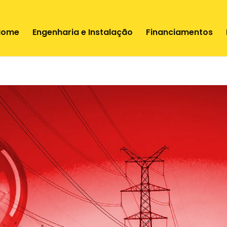
Home
Engenharia e Instalação
Financiamentos